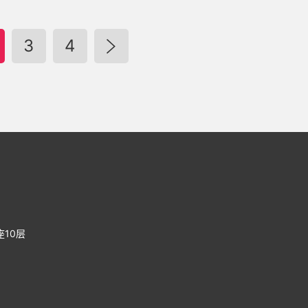
3
4
10层