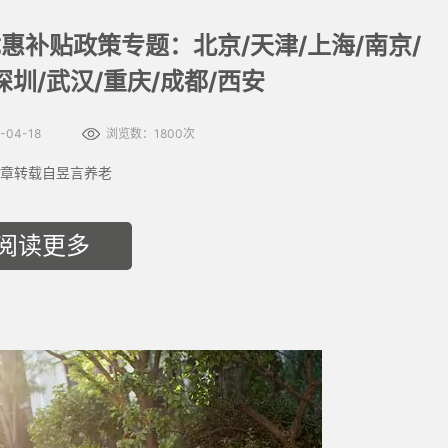
惠补贴政策专题：北京/天津/上海/南京/
深圳/武汉/重庆/成都/西安
04-18
浏览数：1800次
章转载自昱言养老
阅读更多