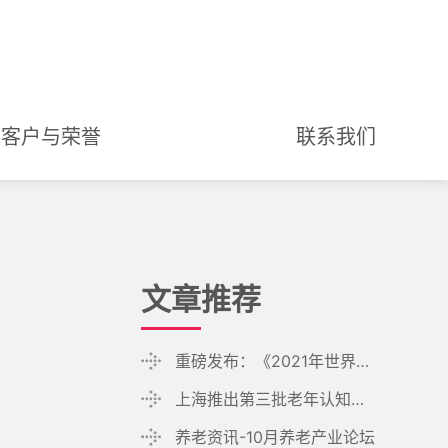
客户与荣誉
联系我们
文章推荐
重磅发布：《2021年世界阿尔茨海默病报告》
上海推出第三批老年认知障碍友好社区试点
养老资讯-10月养老产业论坛