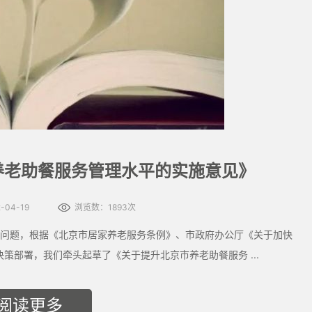
养老助餐服务管理水平的实施意见》
04-19
浏览数：1893次
问题，根据《北京市居家养老服务条例》、市政府办公厅《关于加快
策部署，我们牵头起草了《关于提升北京市养老助餐服务 ...
阅读更多