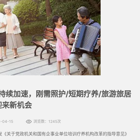
老持续加速，刚需照护/短期疗养/旅游旅居
迎来新机会
04-15
浏览数：1245次
印发《关于党政机关和国有企事业单位培训疗养机构改革的指导意见》