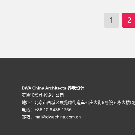
1
2
DWA China Architects 养老设计
英迪沃埃养老设计公司
地址：北京市西城区展览路街道车公庄大街9号院五栋大楼C座
电话：+86 10 8435 1766
邮箱：
mail@dwachina.com.cn