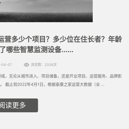
已运营多少个项目？多少位在住长者？年龄
哪些智慧监测设备......
04-07
浏览数：2336次
）领域，无论从城市进入、项目储备，还是开业项目、运营服务、品牌影
截止到2022年4月1日，根据泰康之家运营大数据（全 ...
阅读更多