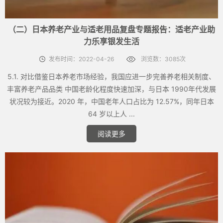
（二）日本养老产业与适老用品复盘专题报告：适老产业助
力乐享银发生活
发布时间：2022-04-26
浏览数：3085次
5.1. 对比借鉴日本养老市场经验，我国应进一步完善养老相关制度、
丰富养老产品品类 中国老龄化程度快速加深，与日本 1990年代发展
状况较为接近。2020 年，中国老年人口占比为 12.57%，同年日本
64 岁以上人 ...
阅读更多