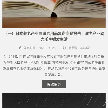
（一）日本养老产业与适老用品复盘专题报告：适老产业助
力乐享银发生活
发布时间：2022-04-26
浏览数：4361次
1. 《“十四五”国家老龄事业发展和养老服务体系规划》推动全社会积
极应对人口老龄化格局初步形成 国务院印发《“十四五”国家老龄事业
发展和养老服务体系规划》， 推动老龄产业和养老服务体系协同高质
量发展。2 ...
阅读更多