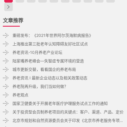
文章推荐
重磅发布：《2021年世界阿尔茨海默病报告》
上海推出第三批老年认知障碍友好社区试点
养老资讯-10月养老产业论坛
陆家嘴养老峰会—失智症专属环境的营造
城市更新交替，看看国企的养老布局
养老资讯 I 最新企业动态以及相关政策动态
养老院再升级，我们当如何做？
养老观点
国家卫健委关于开展老年医疗护理服务试点工作的通知
关于投资型会员制养老项目的关键点：客户、渠道、产品、定价
北京市规划和自然资源委员会关于印发《北京市养老服务专项规划（2021-2035年）》的通知