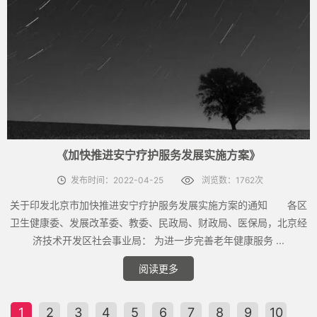
《加快推进安宁疗护服务发展实施方案》
发布时间：2022-04-25
浏览数：1762次
关于印发北京市加快推进安宁疗护服务发展实施方案的通知 各区
卫生健康委、发展改革委、教委、民政局、财政局、医保局，北京经
济技术开发区社会事业局： 为进一步完善老年健康服务 ...
阅读更多
1
2
3
4
5
6
7
8
9
10